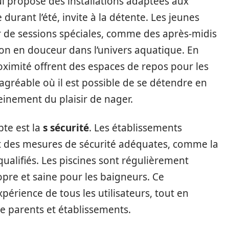
i propose des installations adaptées aux
 durant l’été, invite à la détente. Les jeunes
 de sessions spéciales, comme des après-midis
n en douceur dans l’univers aquatique. En
roximité offrent des espaces de repos pour les
agréable où il est possible de se détendre en
einement du plaisir de nager.
te est la
s sécurité
. Les établissements
 des mesures de sécurité adéquates, comme la
ualifiés. Les piscines sont régulièrement
pre et saine pour les baigneurs. Ce
érience de tous les utilisateurs, tout en
re parents et établissements.