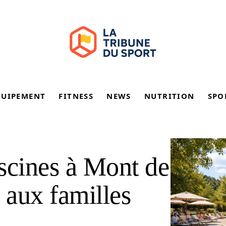
QUIPEMENT
FITNESS
NEWS
NUTRITION
SPO
scines à Mont de
 aux familles