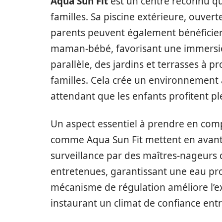
Aqua Sun Fit
est un centre reconnu qu
familles. Sa piscine extérieure, ouverte
parents peuvent également bénéficier
maman-bébé, favorisant une immersio
parallèle, des jardins et terrasses à p
familles. Cela crée un environnement 
attendant que les enfants profitent pl
Un aspect essentiel à prendre en comp
comme Aqua Sun Fit mettent en avant
surveillance par des maîtres-nageurs q
entretenues, garantissant une eau pro
mécanisme de régulation améliore l’exp
instaurant un climat de confiance ent