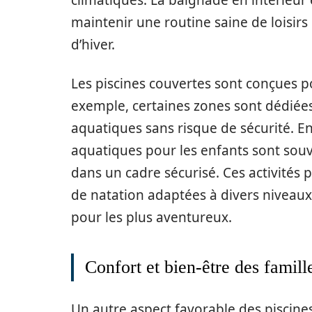
climatiques. La baignade en intérieu
maintenir une routine saine de loisir
d’hiver.
Les piscines couvertes sont conçues po
exemple, certaines zones sont dédiées
aquatiques sans risque de sécurité. En 
aquatiques pour les enfants sont sou
dans un cadre sécurisé. Ces activités 
de natation adaptées à divers niveau
pour les plus aventureux.
Confort et bien-être des famill
Un autre aspect favorable des piscines 