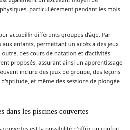
r est également un excellent moyen de
s physiques, particulièrement pendant les mois
ur accueillir différents groupes d’âge. Par
 aux enfants, permettant un accès à des jeux
outre, des cours de natation et d’activités
vent proposés, assurant ainsi un apprentissage
peuvent inclure des jeux de groupe, des leçons
x d’aptitude, et même des sessions de plongée
es dans les piscines couvertes
couvertes est la possibilité d’offrir un confort