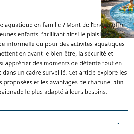
ie aquatique en famille ? Mont de l’Enclus offre
nes enfants, facilitant ainsi le plaisir et la
de informelle ou pour des activités aquatiques
ttent en avant le bien-être, la sécurité et
ainsi apprécier des moments de détente tout en
dans un cadre surveillé. Cet article explore les
es proposées et les avantages de chacune, afin
e baignade le plus adapté à leurs besoins.