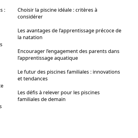
s :
Choisir la piscine idéale : critères à
considérer
Les avantages de l’apprentissage précoce de
la natation
es
Encourager l’engagement des parents dans
l’apprentissage aquatique
Le futur des piscines familiales : innovations
et tendances
te
Les défis à relever pour les piscines
familiales de demain
s