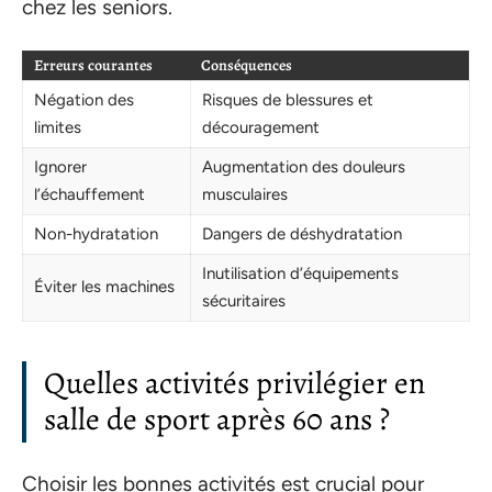
chez les seniors.
Erreurs courantes
Conséquences
Négation des
Risques de blessures et
limites
découragement
Ignorer
Augmentation des douleurs
l’échauffement
musculaires
Non-hydratation
Dangers de déshydratation
Inutilisation d’équipements
Éviter les machines
sécuritaires
Quelles activités privilégier en
salle de sport après 60 ans ?
Choisir les bonnes activités est crucial pour