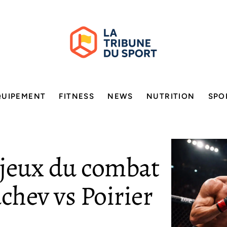
QUIPEMENT
FITNESS
NEWS
NUTRITION
SPO
njeux du combat
hev vs Poirier