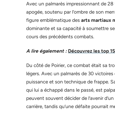
Avec un palmarès impressionnant de 28 vi
apogée, soutenu par l’ombre de son men
figure emblématique des
arts martiaux 
dominante et sa capacité à soumettre ses
cours des précédents combats.
A lire également :
Découvrez les top 1
Du côté de Poirier, ce combat était sa tro
légers. Avec un palmarès de 30 victoires 
puissance et son technique de frappe. Sa
qui lui a échappé dans le passé, est palp
peuvent souvent décider de l’avenir d’un 
carrière, tandis qu’une défaite pourrait me