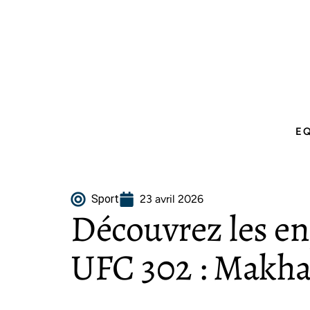
E
Sport
23 avril 2026
Découvrez les e
UFC 302 : Makhac