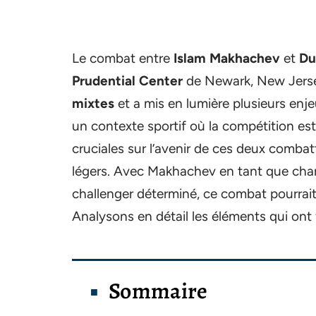
Le combat entre
Islam Makhachev
et
Du
Prudential Center
de Newark, New Jersey
mixtes
et a mis en lumière plusieurs enj
un contexte sportif où la compétition es
cruciales sur l’avenir de ces deux combat
légers. Avec Makhachev en tant que cham
challenger déterminé, ce combat pourrait r
Analysons en détail les éléments qui ont
Sommaire