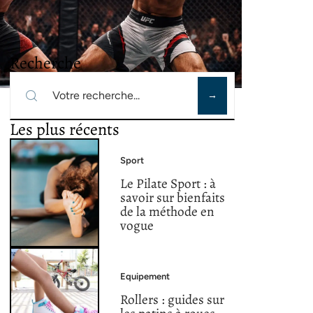
Recherche
Les plus récents
Sport
Le Pilate Sport : à
savoir sur bienfaits
de la méthode en
vogue
Equipement
Rollers : guides sur