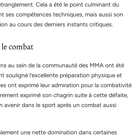
étranglement. Cela a été le point culminant du
nt ses compétences techniques, mais aussi son
ion au cours des derniers instants critiques.
 le combat
tions au sein de la communauté des MMA ont été
t souligné l’excellente préparation physique et
es ont exprimé leur admiration pour la combativité
lairement exprimé son chagrin suite à cette défaite,
à son avenir dans le sport après un combat aussi
alement une nette domination dans certaines