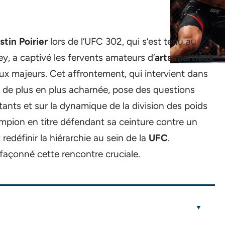
stin Poirier
lors de l’UFC 302, qui s’est tenu au
, a captivé les fervents amateurs d’
arts martiaux
eux majeurs. Cet affrontement, qui intervient dans
t de plus en plus acharnée, pose des questions
tants et sur la dynamique de la division des poids
pion en titre défendant sa ceinture contre un
edéfinir la hiérarchie au sein de la
UFC
.
 façonné cette rencontre cruciale.