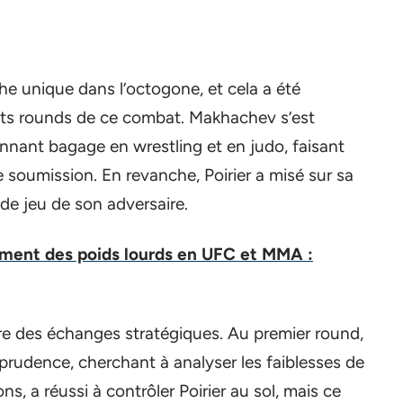
 unique dans l’octogone, et cela a été
ents rounds de ce combat. Makhachev s’est
nnant bagage en wrestling et en judo, faisant
 soumission. En revanche, Poirier a misé sur sa
de jeu de son adversaire.
ement des poids lourds en UFC et MMA :
re des échanges stratégiques. Au premier round,
prudence, cherchant à analyser les faiblesses de
ns, a réussi à contrôler Poirier au sol, mais ce