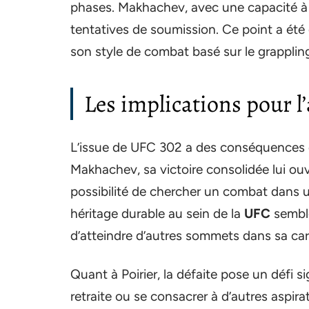
phases. Makhachev, avec une capacité à s
tentatives de soumission. Ce point a été 
son style de combat basé sur le grapplin
Les implications pour l
L’issue de UFC 302 a des conséquences d
Makhachev, sa victoire consolidée lui ou
possibilité de chercher un combat dans u
héritage durable au sein de la
UFC
semble
d’atteindre d’autres sommets dans sa carr
Quant à Poirier, la défaite pose un défi si
retraite ou se consacrer à d’autres aspira