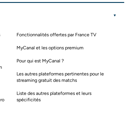
s
Fonctionnalités offertes par France TV
MyCanal et les options premium
Pour qui est MyCanal ?
n
Les autres plateformes pertinentes pour le
streaming gratuit des matchs
Liste des autres plateformes et leurs
uro
spécificités