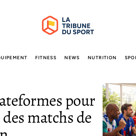
QUIPEMENT
FITNESS
NEWS
NUTRITION
SPO
lateformes pour
e des matchs de
on