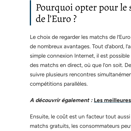
Pourquoi opter pour le
de l’Euro ?
Le choix de regarder les matchs de l’Eur
de nombreux avantages. Tout d’abord, l’a
simple connexion Internet, il est possible
des matchs en direct, où que l’on soit. 
suivre plusieurs rencontres simultanément
compétitions parallèles.
A découvrir également :
Les meilleures
Ensuite, le coût est un facteur tout aussi
matchs gratuits, les consommateurs peu