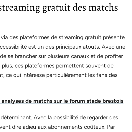
 streaming gratuit des matchs
o via des plateformes de streaming gratuit présente
ccessibilité est un des principaux atouts. Avec une
 de se brancher sur plusieurs canaux et de profiter
De plus, ces plateformes permettent souvent de
, ce qui intéresse particulièrement les fans des
 analyses de matchs sur le forum stade brestois
 déterminant. Avec la possibilité de regarder des
vent dire adieu aux abonnements coûteux. Par