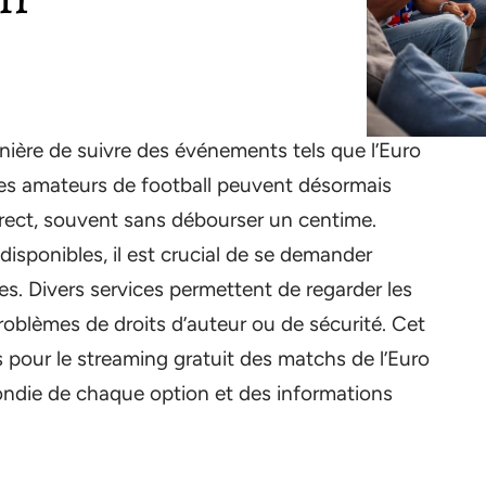
nière de suivre des événements tels que l’Euro
 les amateurs de football peuvent désormais
rect, souvent sans débourser un centime.
isponibles, il est crucial de se demander
les. Divers services permettent de regarder les
oblèmes de droits d’auteur ou de sécurité. Cet
s pour le streaming gratuit des matchs de l’Euro
ondie de chaque option et des informations