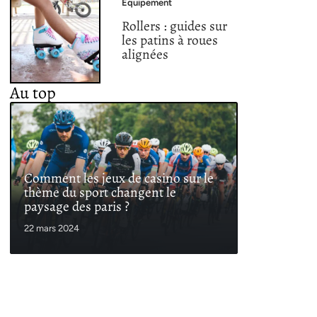
Equipement
Rollers : guides sur
les patins à roues
alignées
Au top
Comment les jeux de casino sur le
thème du sport changent le
paysage des paris ?
22 mars 2024