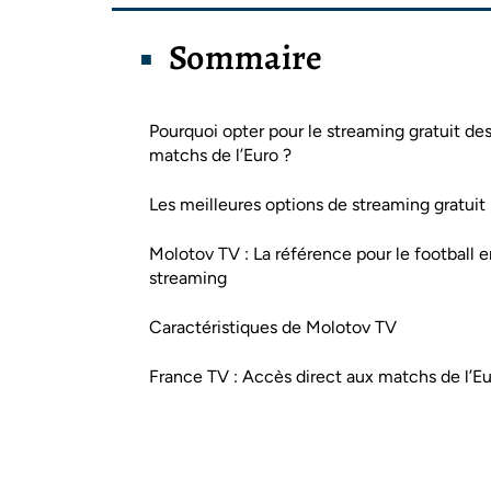
Sommaire
Pourquoi opter pour le streaming gratuit de
matchs de l’Euro ?
Les meilleures options de streaming gratuit
Molotov TV : La référence pour le football e
streaming
Caractéristiques de Molotov TV
France TV : Accès direct aux matchs de l’E