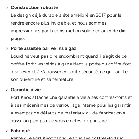
Construction robuste
Le design déjà durable a été amélioré en 2017 pour le
rendre encore plus inviolable, et nous sommes
impressionnés par la construction solide en acier de dix
jauges.
Porte assistée par vérins à gaz
Lourd ne veut pas dire encombrant quand il s’agit de ce
coffre-fort : les vérins à gaz aident la porte du coffre-fort
à se lever et à s’abaisser en toute sécurité, ce qui facilite
son ouverture et sa fermeture.
Garantie à vie
Fort Knox attache une garantie à vie à ses coffres-forts et
à ses mécanismes de verrouillage interne pour les garantir
« exempts de défauts de matériaux ou de fabrication »
aussi longtemps que vous en êtes propriétaire.
Fabriqué
Parce que Fort Knox fabrique tous ses coffres-forts ici