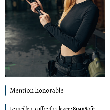
Mention honorable
Le meilleur coffre-fort léger :
SnapSafe