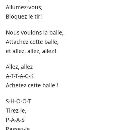
Allumez-vous,
Bloquez le tir !
Nous voulons la balle,
Attachez cette balle,
et allez, allez, allez !
Allez, allez
A-T-T-A-C-K
Achetez cette balle !
S-H-O-O-T
Tirez-le,
P-A-A-S
Passez-le,