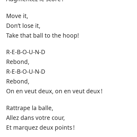
Move it,
Don’t lose it,
Take that ball to the hoop!
R-E-B-O-U-N-D
Rebond,
R-E-B-O-U-N-D
Rebond,
On en veut deux, on en veut deux !
Rattrape la balle,
Allez dans votre cour,
Et marquez deux points !