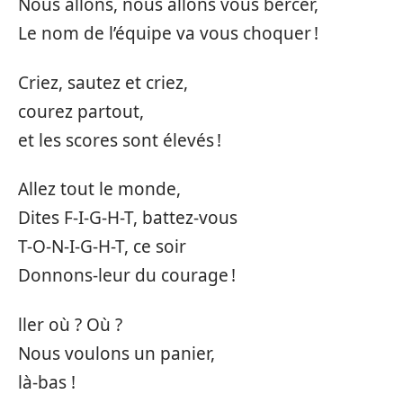
Nous allons, nous allons vous bercer,
Le nom de l’équipe va vous choquer !
Criez, sautez et criez,
courez partout,
et les scores sont élevés !
Allez tout le monde,
Dites F-I-G-H-T, battez-vous
T-O-N-I-G-H-T, ce soir
Donnons-leur du courage !
ller où ? Où ?
Nous voulons un panier,
là-bas !