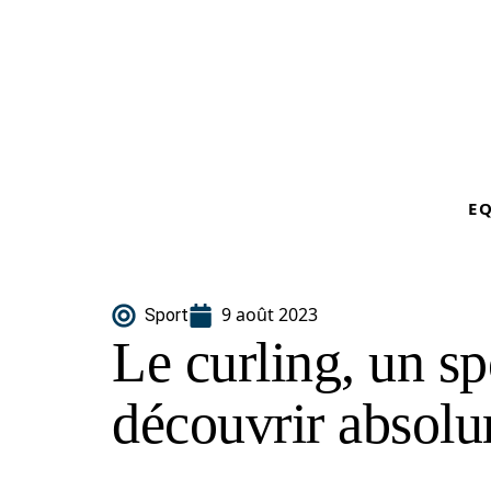
E
9 août 2023
Sport
Le curling, un s
découvrir absolu