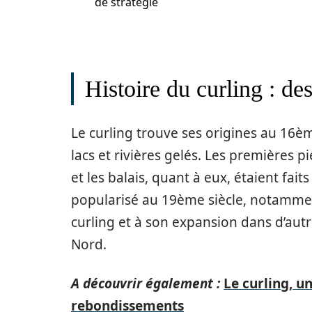
de stratégie
Histoire du curling : de
Le curling trouve ses origines au 16ème
lacs et rivières gelés. Les premières pi
et les balais, quant à eux, étaient fai
popularisé au 19ème siècle, notamment
curling et à son expansion dans d’aut
Nord.
A découvrir également :
Le curling, un
rebondissements