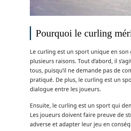
Pourquoi le curling méri
Le curling est un sport unique en son
plusieurs raisons. Tout d’abord, il s’ag
tous, puisqu’il ne demande pas de co
pratiqué. De plus, le curling est un spor
dialogue entre les joueurs.
Ensuite, le curling est un sport qui de
Les joueurs doivent faire preuve de str
adverse et adapter leur jeu en conséq