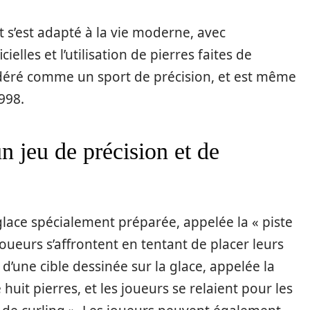
et s’est adapté à la vie moderne, avec
ielles et l’utilisation de pierres faites de
idéré comme un sport de précision, et est même
998.
un jeu de précision et de
glace spécialement préparée, appelée la « piste
oueurs s’affrontent en tentant de placer leurs
 d’une cible dessinée sur la glace, appelée la
uit pierres, et les joueurs se relaient pour les