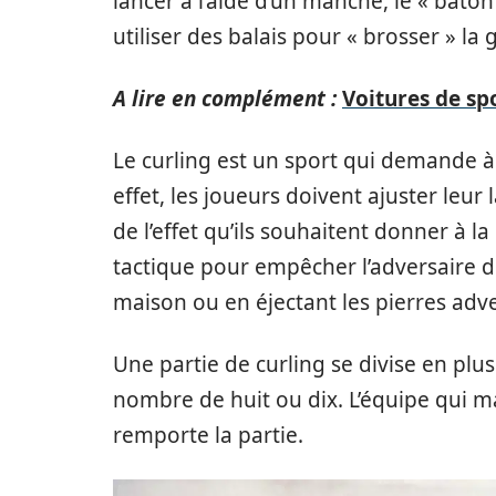
lancer à l’aide d’un manche, le « bâto
utiliser des balais pour « brosser » la g
A lire en complément :
Voitures de sp
Le curling est un sport qui demande à 
effet, les joueurs doivent ajuster leur 
de l’effet qu’ils souhaitent donner à la
tactique pour empêcher l’adversaire d
maison ou en éjectant les pierres adv
Une partie de curling se divise en pl
nombre de huit ou dix. L’équipe qui ma
remporte la partie.