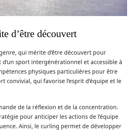
te d’être découvert
 genre, qui mérite d’être découvert pour
it d’un sport intergénérationnel et accessible à
mpétences physiques particulières pour être
t convivial, qui favorise l’esprit d’équipe et le
mande de la réflexion et de la concentration.
atégie pour anticiper les actions de l’équipe
uence. Ainsi, le curling permet de développer