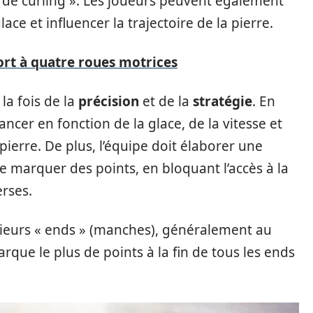
n de curling ». Les joueurs peuvent également
lace et influencer la trajectoire de la pierre.
ort à quatre roues motrices
la fois de la
précision
et de la
stratégie
. En
lancer en fonction de la glace, de la vitesse et
 pierre. De plus, l’équipe doit élaborer une
e marquer des points, en bloquant l’accès à la
erses.
usieurs « ends » (manches), généralement au
rque le plus de points à la fin de tous les ends