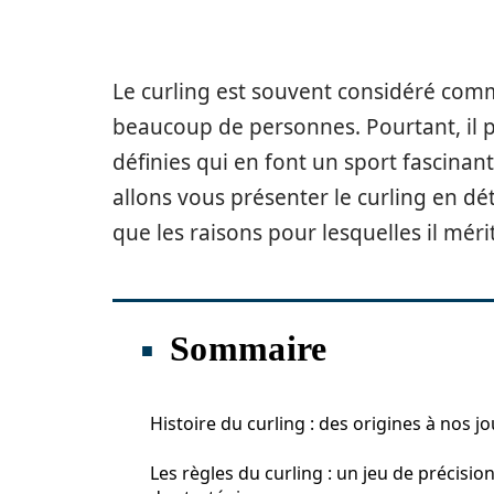
Le curling est souvent considéré com
beaucoup de personnes. Pourtant, il p
définies qui en font un sport fascinant
allons vous présenter le curling en dét
que les raisons pour lesquelles il mér
Sommaire
Histoire du curling : des origines à nos j
Les règles du curling : un jeu de précision