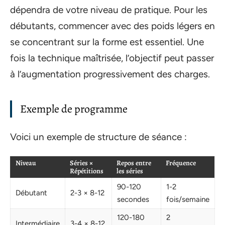
dépendra de votre niveau de pratique. Pour les
débutants, commencer avec des poids légers en
se concentrant sur la forme est essentiel. Une
fois la technique maîtrisée, l’objectif peut passer
à l’augmentation progressivement des charges.
Exemple de programme
Voici un exemple de structure de séance :
Niveau
Séries ×
Repos entre
Fréquence
Répétitions
les séries
90-120
1-2
Débutant
2-3 × 8-12
secondes
fois/semaine
120-180
2
Intermédiaire
3-4 × 8-12