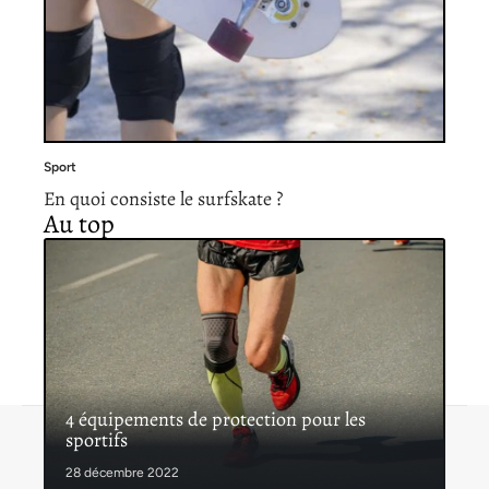
Sport
En quoi consiste le surfskate ?
Au top
4 équipements de protection pour les
sportifs
Contact
Mentions légales
Sitemap
© 2026 | latribunedusport.fr
28 décembre 2022