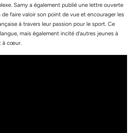
plexe. Samy a également publié une lettre ouverte
 de faire valoir son point de vue et encourager les
ançaise à travers leur passion pour le sport. Ce
a langue, mais également incité d’autres jeunes à
t à cœur.