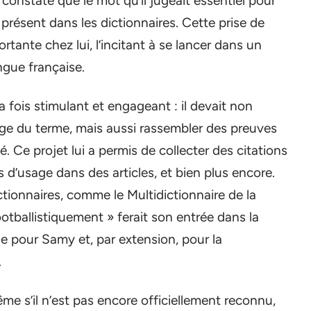
 constaté que le mot qu’il jugeait essentiel pour
 présent dans les dictionnaires. Cette prise de
ante chez lui, l’incitant à se lancer dans un
ngue française.
a fois stimulant et engageant : il devait non
ge du terme, mais aussi rassembler des preuves
é. Ce projet lui a permis de collecter des citations
d’usage dans des articles, et bien plus encore.
ctionnaires, comme le Multidictionnaire de la
ootballistiquement » ferait son entrée dans la
le pour Samy et, par extension, pour la
.
e s’il n’est pas encore officiellement reconnu,