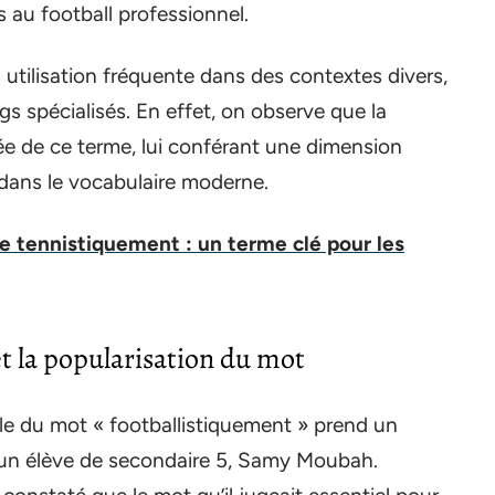
s au football professionnel.
utilisation fréquente dans des contextes divers,
s spécialisés. En effet, on observe que la
e de ce terme, lui conférant une dimension
 dans le vocabulaire moderne.
de tennistiquement : un terme clé pour les
 la popularisation du mot
lle du mot « footballistiquement » prend un
 d’un élève de secondaire 5, Samy Moubah.