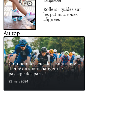
Equipement
Rollers : guides sur
les patins à roues
alignées
Au top
Comment les jeux de casino sur le
thème du sport changent le
paysage des paris ?
22 mars 2024