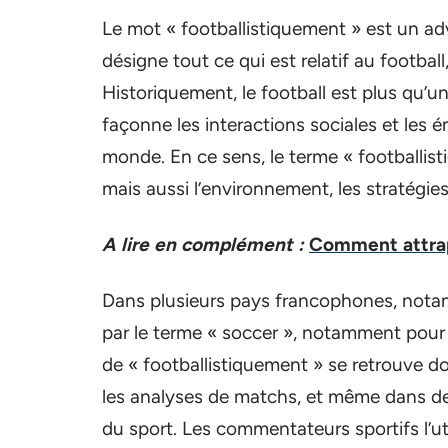
Le mot « footballistiquement » est un adve
désigne tout ce qui est relatif au footbal
Historiquement, le football est plus qu’un
façonne les interactions sociales et les 
monde. En ce sens, le terme « footballis
mais aussi l’environnement, les stratégies
A lire en complément :
Comment attrape
Dans plusieurs pays francophones, notam
par le terme « soccer », notamment pour d
de « footballistiquement » se retrouve 
les analyses de matchs, et même dans des
du sport. Les commentateurs sportifs l’ut