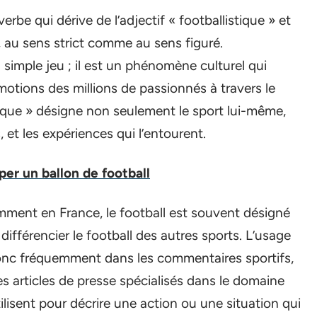
rbe qui dérive de l’adjectif « footballistique » et
l, au sens strict comme au sens figuré.
 simple jeu ; il est un phénomène culturel qui
émotions des millions de passionnés à travers le
tique » désigne non seulement le sport lui-même,
, et les expériences qui l’entourent.
r un ballon de football
ment en France, le football est souvent désigné
ifférencier le football des autres sports. L’usage
donc fréquemment dans les commentaires sportifs,
 articles de presse spécialisés dans le domaine
ilisent pour décrire une action ou une situation qui