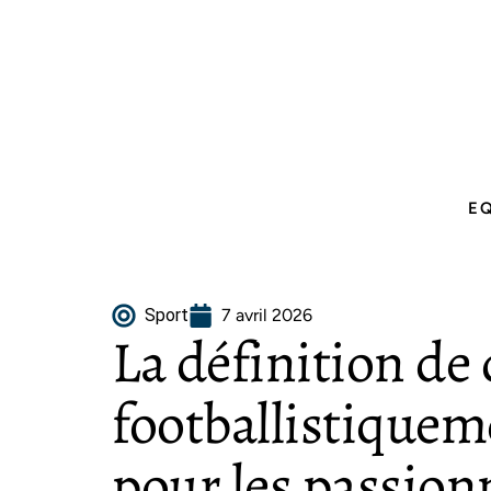
E
Sport
7 avril 2026
La définition de 
footballistiquem
pour les passionn