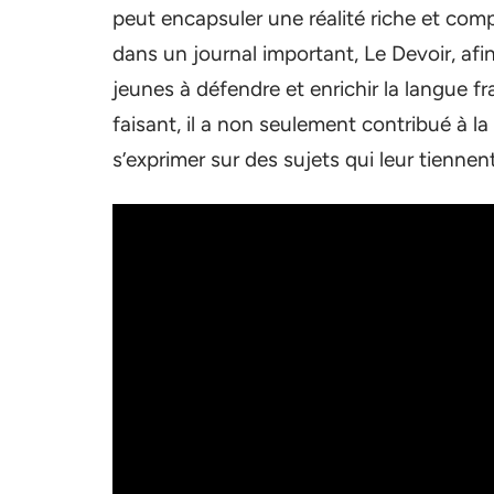
peut encapsuler une réalité riche et com
dans un journal important, Le Devoir, afin
jeunes à défendre et enrichir la langue fr
faisant, il a non seulement contribué à l
s’exprimer sur des sujets qui leur tiennen