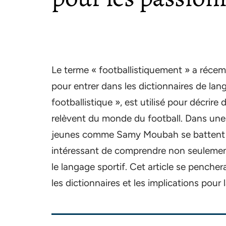
Le terme « footballistiquement » a réc
pour entrer dans les dictionnaires de lang
footballistique », est utilisé pour décrire
relèvent du monde du football. Dans une 
jeunes comme Samy Moubah se battent pou
intéressant de comprendre non seulement 
le langage sportif. Cet article se penche
les dictionnaires et les implications pou