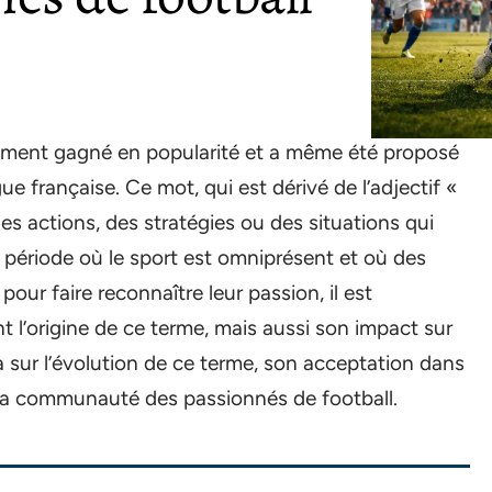
emment gagné en popularité et a même été proposé
ue française. Ce mot, qui est dérivé de l’adjectif «
 des actions, des stratégies ou des situations qui
période où le sport est omniprésent et où des
r faire reconnaître leur passion, il est
l’origine de ce terme, mais aussi son impact sur
ra sur l’évolution de ce terme, son acceptation dans
r la communauté des passionnés de football.