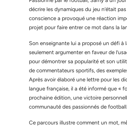
Passionné par le football, Samy a un jour
décrire les dynamiques du jeu n’était pas
conscience a provoqué une réaction import
projet pour faire entrer ce mot dans la la
Son enseignante lui a proposé un défi à l
seulement argumenter en faveur de l’usa
pour démontrer sa popularité et son utilit
de commentateurs sportifs, des exemples 
Après avoir élaboré une lettre pour les di
langue française, il a été informé que « f
prochaine édition, une victoire personnel
communauté des passionnés de football
Ce parcours illustre comment un mot, mêm