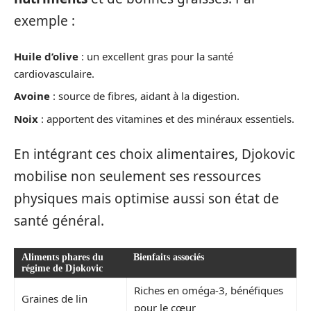
exemple :
Huile d’olive
: un excellent gras pour la santé
cardiovasculaire.
Avoine
: source de fibres, aidant à la digestion.
Noix
: apportent des vitamines et des minéraux essentiels.
En intégrant ces choix alimentaires, Djokovic
mobilise non seulement ses ressources
physiques mais optimise aussi son état de
santé général.
Aliments phares du
Bienfaits associés
régime de Djokovic
Riches en oméga-3, bénéfiques
Graines de lin
pour le cœur