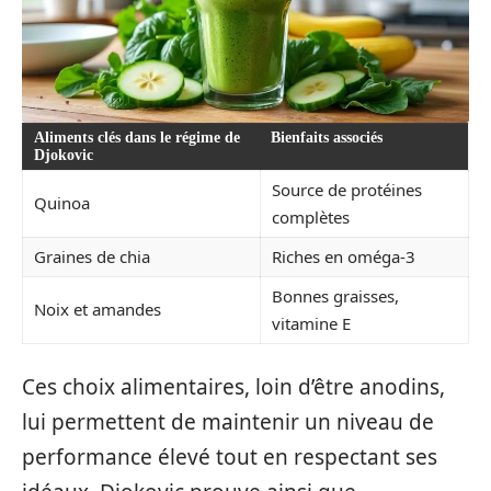
Aliments clés dans le régime de
Bienfaits associés
Djokovic
Source de protéines
Quinoa
complètes
Graines de chia
Riches en oméga-3
Bonnes graisses,
Noix et amandes
vitamine E
Ces choix alimentaires, loin d’être anodins,
lui permettent de maintenir un niveau de
performance élevé tout en respectant ses