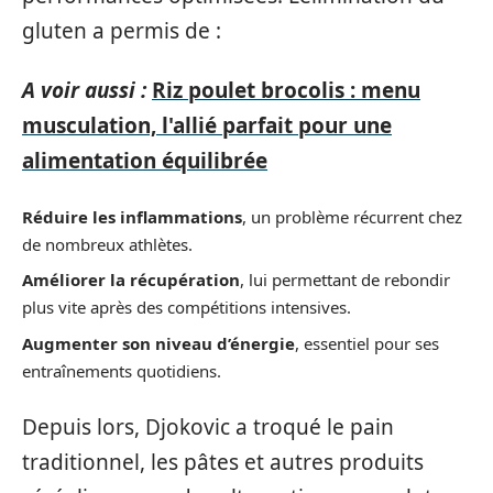
gluten a permis de :
A voir aussi :
Riz poulet brocolis : menu
musculation, l'allié parfait pour une
alimentation équilibrée
Réduire les inflammations
, un problème récurrent chez
de nombreux athlètes.
Améliorer la récupération
, lui permettant de rebondir
plus vite après des compétitions intensives.
Augmenter son niveau d’énergie
, essentiel pour ses
entraînements quotidiens.
Depuis lors, Djokovic a troqué le pain
traditionnel, les pâtes et autres produits