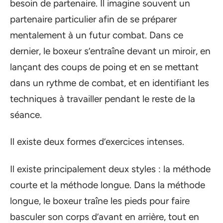
besoin de partenaire. Il imagine souvent un
partenaire particulier afin de se préparer
mentalement à un futur combat. Dans ce
dernier, le boxeur s’entraîne devant un miroir, en
lançant des coups de poing et en se mettant
dans un rythme de combat, et en identifiant les
techniques à travailler pendant le reste de la
séance.
Il existe deux formes d’exercices intenses.
Il existe principalement deux styles : la méthode
courte et la méthode longue. Dans la méthode
longue, le boxeur traîne les pieds pour faire
basculer son corps d’avant en arrière, tout en