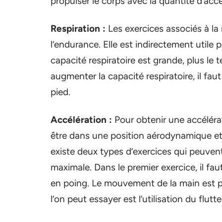
propulser le corps avec la quantité d’accé
Respiration :
Les exercices associés à la
l’endurance. Elle est indirectement utile p
capacité respiratoire est grande, plus le 
augmenter la capacité respiratoire, il faut 
pied.
Accélération :
Pour obtenir une accéléra
être dans une position aérodynamique et l
existe deux types d’exercices qui peuven
maximale. Dans le premier exercice, il fau
en poing. Le mouvement de la main est pl
l’on peut essayer est l’utilisation du flu