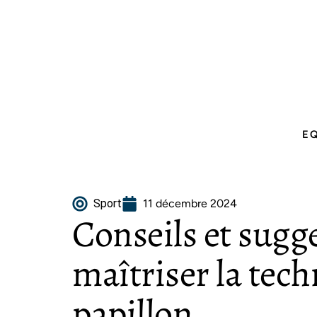
E
Sport
11 décembre 2024
Conseils et sugg
maîtriser la tec
papillon