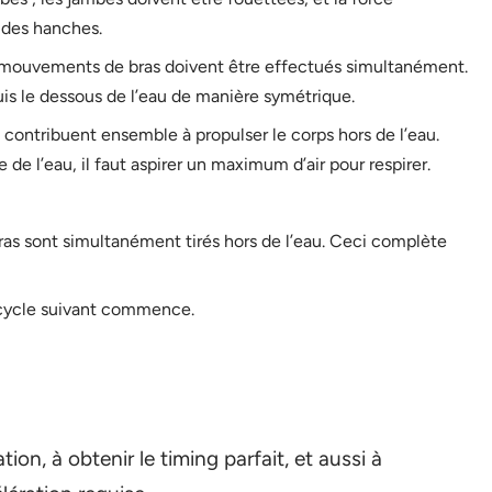
 des hanches.
es mouvements de bras doivent être effectués simultanément.
uis le dessous de l’eau de manière symétrique.
contribuent ensemble à propulser le corps hors de l’eau.
 de l’eau, il faut aspirer un maximum d’air pour respirer.
bras sont simultanément tirés hors de l’eau. Ceci complète
e cycle suivant commence.
tion, à obtenir le timing parfait, et aussi à