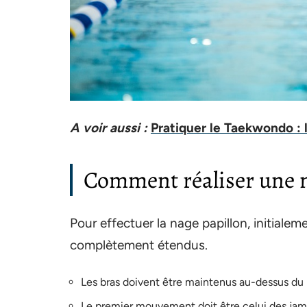
A voir aussi :
Pratiquer le Taekwondo : 
Comment réaliser une n
Pour effectuer la nage papillon, initialem
complètement étendus.
Les bras doivent être maintenus au-dessus du n
Le premier mouvement doit être celui des jambe