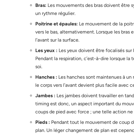
Bras:
Les mouvements des bras doivent être sy
un rythme régulier.
Poitrine et épaules:
Le mouvement de la poitri
vers le bas, alternativement. Lorsque les bras e
l’avant sur la surface.
Les yeux :
Les yeux doivent être focalisés sur 
Pendant la respiration, c’est-à-dire lorsque la t
soi.
Hanches :
Les hanches sont maintenues à un niv
le corps vers l’avant devient plus facile avec c
Jambes :
Les jambes doivent travailler en tand
timing est donc, un aspect important du mouv
coups de pied avec force ; une telle action ne
Pieds :
Pendant tout le mouvement de coup de 
plan. Un léger changement de plan est cependa