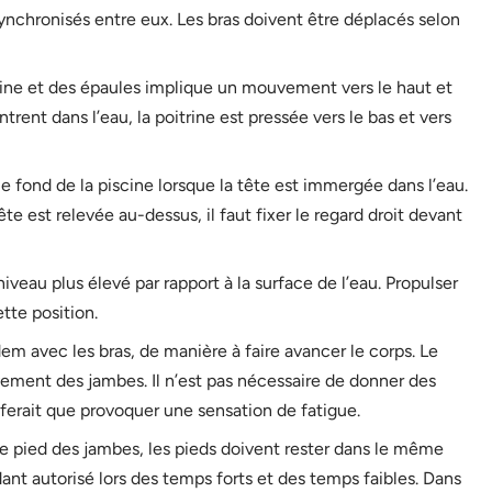
nchronisés entre eux. Les bras doivent être déplacés selon
ne et des épaules implique un mouvement vers le haut et
ntrent dans l’eau, la poitrine est pressée vers le bas et vers
le fond de la piscine lorsque la tête est immergée dans l’eau.
ête est relevée au-dessus, il faut fixer le regard droit devant
eau plus élevé par rapport à la surface de l’eau. Propulser
ette position.
em avec les bras, de manière à faire avancer le corps. Le
ement des jambes. Il n’est pas nécessaire de donner des
 ferait que provoquer une sensation de fatigue.
pied des jambes, les pieds doivent rester dans le même
nt autorisé lors des temps forts et des temps faibles. Dans