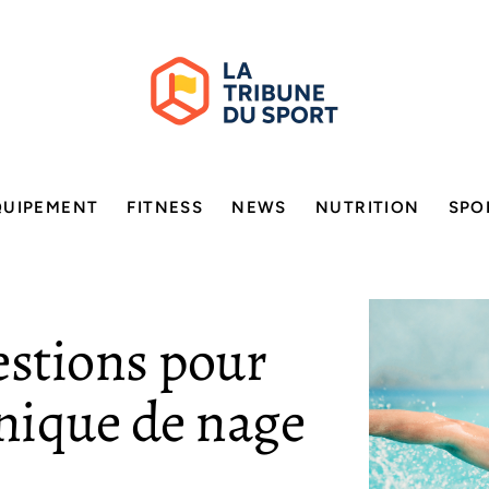
QUIPEMENT
FITNESS
NEWS
NUTRITION
SPO
estions pour
hnique de nage