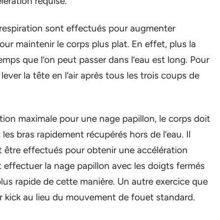
lération requise.
 respiration sont effectués pour augmenter
our maintenir le corps plus plat. En effet, plus la
temps que l’on peut passer dans l’eau est long. Pour
lever la tête en l’air après tous les trois coups de
tion maximale pour une nage papillon, le corps doit
es bras rapidement récupérés hors de l’eau. Il
t être effectués pour obtenir une accélération
t effectuer la nage papillon avec les doigts fermés
us rapide de cette manière. Un autre exercice que
tter kick au lieu du mouvement de fouet standard.