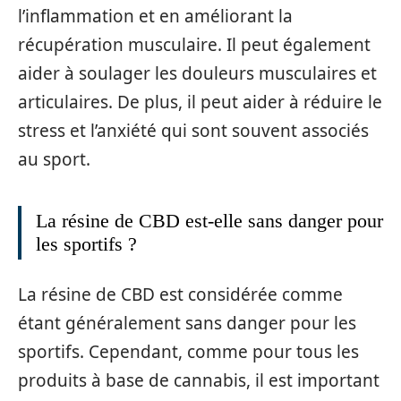
l’inflammation et en améliorant la
récupération musculaire. Il peut également
aider à soulager les douleurs musculaires et
articulaires. De plus, il peut aider à réduire le
stress et l’anxiété qui sont souvent associés
au sport.
La résine de CBD est-elle sans danger pour
les sportifs ?
La résine de CBD est considérée comme
étant généralement sans danger pour les
sportifs. Cependant, comme pour tous les
produits à base de cannabis, il est important