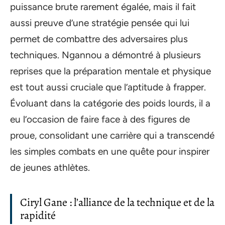
puissance brute rarement égalée, mais il fait
aussi preuve d’une stratégie pensée qui lui
permet de combattre des adversaires plus
techniques. Ngannou a démontré à plusieurs
reprises que la préparation mentale et physique
est tout aussi cruciale que l’aptitude à frapper.
Évoluant dans la catégorie des poids lourds, il a
eu l’occasion de faire face à des figures de
proue, consolidant une carrière qui a transcendé
les simples combats en une quête pour inspirer
de jeunes athlètes.
Ciryl Gane : l’alliance de la technique et de la
rapidité