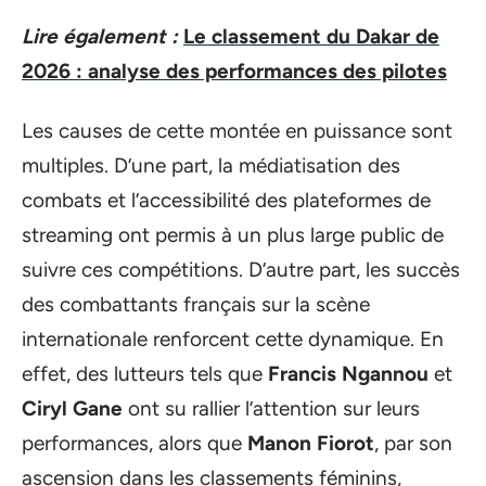
Lire également :
Le classement du Dakar de
2026 : analyse des performances des pilotes
Les causes de cette montée en puissance sont
multiples. D’une part, la médiatisation des
combats et l’accessibilité des plateformes de
streaming ont permis à un plus large public de
suivre ces compétitions. D’autre part, les succès
des combattants français sur la scène
internationale renforcent cette dynamique. En
effet, des lutteurs tels que
Francis Ngannou
et
Ciryl Gane
ont su rallier l’attention sur leurs
performances, alors que
Manon Fiorot
, par son
ascension dans les classements féminins,