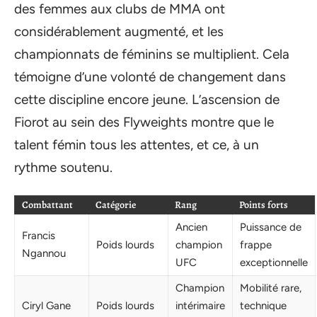
des femmes aux clubs de MMA ont
considérablement augmenté, et les
championnats de féminins se multiplient. Cela
témoigne d’une volonté de changement dans
cette discipline encore jeune. L’ascension de
Fiorot au sein des Flyweights montre que le
talent fémin tous les attentes, et ce, à un
rythme soutenu.
Combattant
Catégorie
Rang
Points forts
Ancien
Puissance de
Francis
Poids lourds
champion
frappe
Ngannou
UFC
exceptionnelle
Champion
Mobilité rare,
Ciryl Gane
Poids lourds
intérimaire
technique