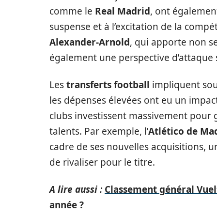
comme le
Real Madrid
, ont également
suspense et à l’excitation de la compé
Alexander-Arnold
, qui apporte non s
également une perspective d’attaque s
Les
transferts football
impliquent souv
les dépenses élevées ont eu un impact 
clubs investissent massivement pour ga
talents. Par exemple, l’
Atlético de Ma
cadre de ses nouvelles acquisitions, 
de rivaliser pour le titre.
A lire aussi :
Classement général Vuelt
année ?