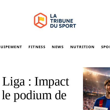
QUIPEMENT
FITNESS
NEWS
NUTRITION
SPO
 Liga : Impact
r le podium de