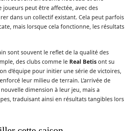
e joueurs peut être affectée, avec des
er dans un collectif existant. Cela peut parfois
ate, mais lorsque cela fonctionne, les résultats
ain sont souvent le reflet de la qualité des
xemple, des clubs comme le
Real Betis
ont su
on d’équipe pour initier une série de victoires,
enforcé leur milieu de terrain. L’arrivée de
ouvelle dimension à leur jeu, mais a
s, traduisant ainsi en résultats tangibles lors
ller cette saison