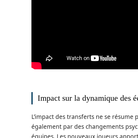
Impact sur la dynamique des é
L’impact des transferts ne se résume pa
également par des changements psych
équipes. Les nouveaux joueurs apport