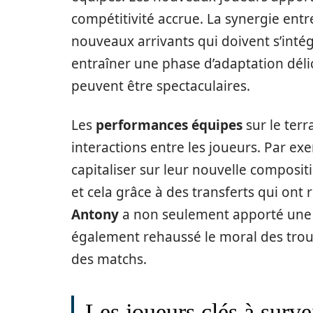
compétitivité accrue. La synergie entr
nouveaux arrivants qui doivent s’intégr
entraîner une phase d’adaptation délic
peuvent être spectaculaires.
Les
performances équipes
sur le terr
interactions entre les joueurs. Par e
capitaliser sur leur nouvelle compositi
et cela grâce à des transferts qui ont r
Antony
a non seulement apporté une n
également rehaussé le moral des troupe
des matchs.
Les joueurs clés à survei