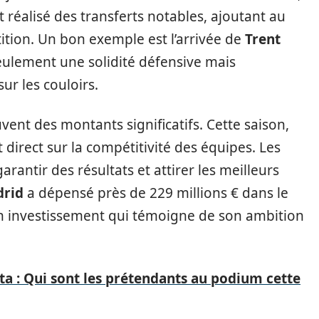
 réalisé des transferts notables, ajoutant au
tition. Un bon exemple est l’arrivée de
Trent
eulement une solidité défensive mais
ur les couloirs.
ent des montants significatifs. Cette saison,
direct sur la compétitivité des équipes. Les
rantir des résultats et attirer les meilleurs
drid
a dépensé près de 229 millions € dans le
un investissement qui témoigne de son ambition
a : Qui sont les prétendants au podium cette