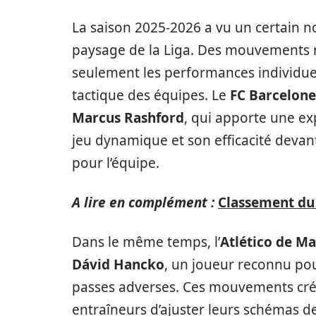
La saison 2025-2026 a vu un certain no
paysage de la Liga. Des mouvements m
seulement les performances individuel
tactique des équipes. Le
FC Barcelone
Marcus Rashford
, qui apporte une ex
jeu dynamique et son efficacité devant
pour l’équipe.
A lire en complément :
Classement du 
Dans le même temps, l’
Atlético de M
Dávid Hancko
, un joueur reconnu pour
passes adverses. Ces mouvements crée
entraîneurs d’ajuster leurs schémas de 