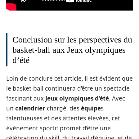
Conclusion sur les perspectives du
basket-ball aux Jeux olympiques
d’été
Loin de conclure cet article, il est évident que
le basket-ball continuera d’être un spectacle
fascinant aux
Jeux olympiques d’été
. Avec
un
calendrier
chargé, des
équipe
s
talentueuses et des attentes élevées, cet
événement sportif promet d’être une
célébration du skill, du travail d’équipe, et de