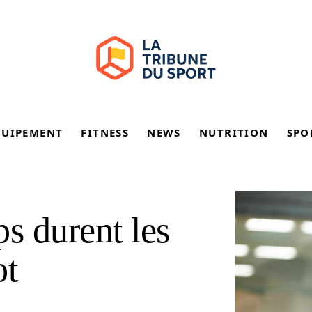
QUIPEMENT
FITNESS
NEWS
NUTRITION
SPO
s durent les
ot