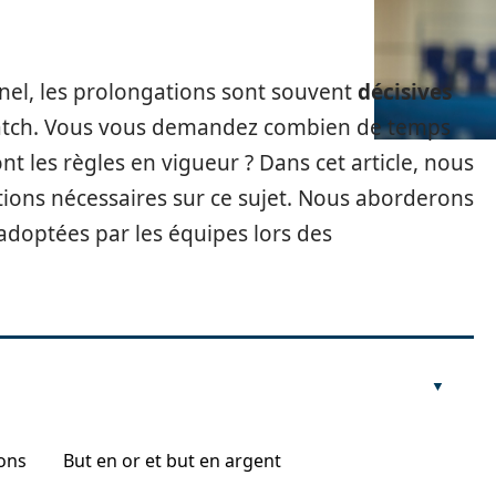
nel, les prolongations sont souvent
décisives
match. Vous vous demandez combien de temps
nt les règles en vigueur ? Dans cet article, nous
ations nécessaires sur ce sujet. Nous aborderons
s adoptées par les équipes lors des
ons
But en or et but en argent