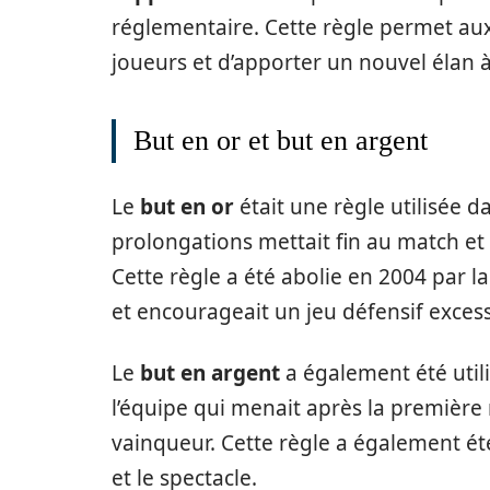
réglementaire. Cette règle permet aux
joueurs et d’apporter un nouvel élan à
But en or et but en argent
Le
but en or
était une règle utilisée d
prolongations mettait fin au match et d
Cette règle a été abolie en 2004 par la
et encourageait un jeu défensif excess
Le
but en argent
a également été util
l’équipe qui menait après la première
vainqueur. Cette règle a également été
et le spectacle.