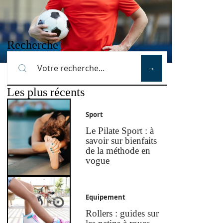
Recherche
Les plus récents
Sport
Le Pilate Sport : à
savoir sur bienfaits
de la méthode en
vogue
Equipement
Rollers : guides sur