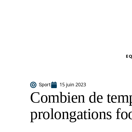
E
15 juin 2023
Sport
Combien de temp
prolongations fo