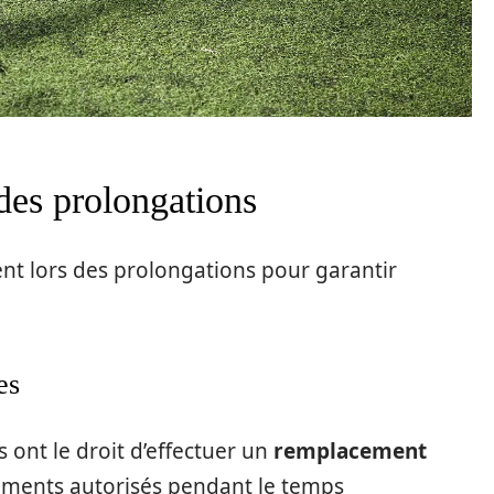
 des prolongations
ent lors des prolongations pour garantir
es
 ont le droit d’effectuer un
remplacement
ments autorisés pendant le temps