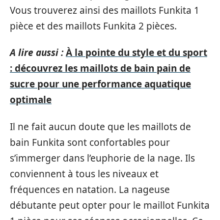
Vous trouverez ainsi des maillots Funkita 1
pièce et des maillots Funkita 2 pièces.
A lire aussi :
À la pointe du style et du sport
: découvrez les maillots de bain pain de
sucre pour une performance aquatique
optimale
Il ne fait aucun doute que les maillots de
bain Funkita sont confortables pour
s’immerger dans l’euphorie de la nage. Ils
conviennent à tous les niveaux et
fréquences en natation. La nageuse
débutante peut opter pour le maillot Funkita